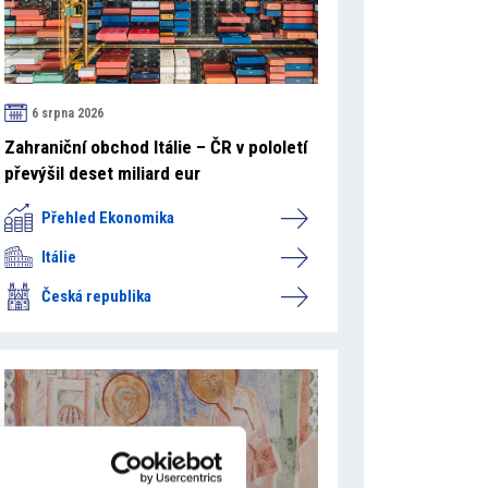
6 srpna 2026
Zahraniční obchod Itálie – ČR v pololetí
převýšil deset miliard eur
Přehled Ekonomika
Itálie
Česká republika