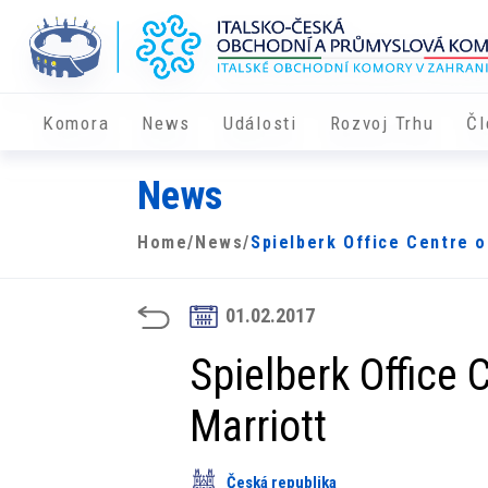
Komora
News
Události
Rozvoj Trhu
Čl
News
Home
/
News
/
Spielberk Office Centre o
01.02.2017
Spielberk Office 
Marriott
Česká republika