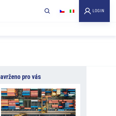
LOGIN
avrženo pro vás