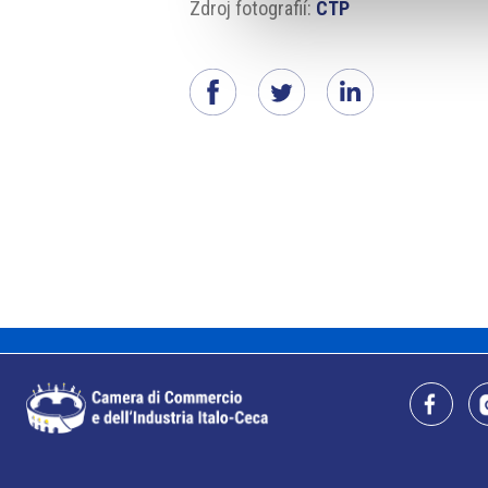
Zdroj fotografií:
CTP