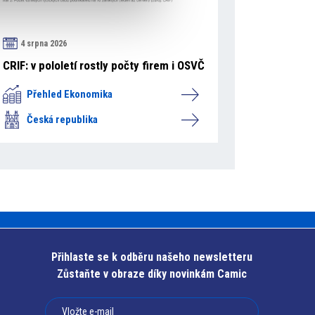
4 srpna 2026
CRIF: v pololetí rostly počty firem i OSVČ
Přehled Ekonomika
Česká republika
Přihlaste se k odběru našeho newsletteru
Zůstaňte v obraze díky novinkám Camic