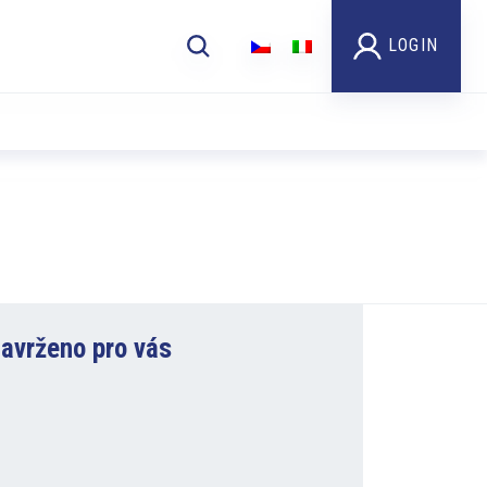
LOGIN
avrženo pro vás