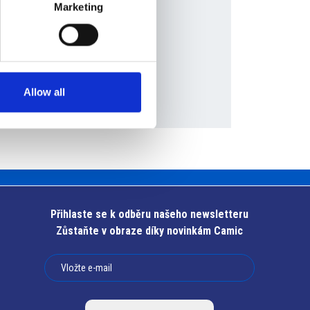
Marketing
Allow all
Přihlaste se k odběru našeho newsletteru
Zůstaňte v obraze díky novinkám Camic