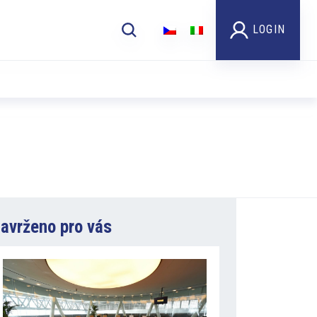
LOGIN
avrženo pro vás