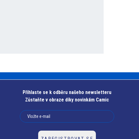
Přihlaste se k odběru našeho newsletteru
Zůstaňte v obraze díky novinkám Camic
ZAREGISTROVAT SE