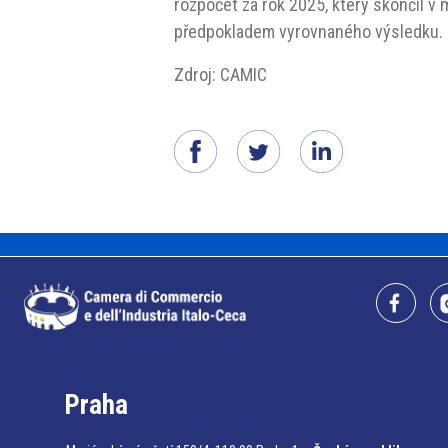
rozpočet za rok 2025, který skončil v 
předpokladem vyrovnaného výsledku.
Zdroj: CAMIC
Praha