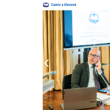
Camic a členové