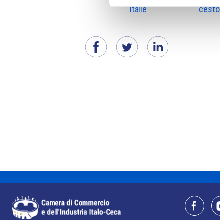
Itálie
cesto