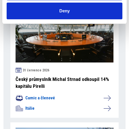
Deny
31 července 2026
Český průmyslník Michal Strnad odkoupil 14%
kapitálu Pirelli
Camic a členové
Itálie