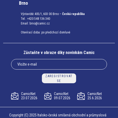
Brno
Výstaviště 405/1, 603 00 Brno –
Česká republika
Tel.: +420 548 136 340
Email:
brno@camic.cz
Otevírací doba: po předchozí domluvě
Zůstaňte v obraze díky novinkám Camic
ZAREGISTROVAT
SE
CamicNet
CamicNet
CamicNet
23.07.2026
09.07.2026
25.6.2026
Copyright (C) 2025 Italsko-česká smíšená obchodní a průmyslová