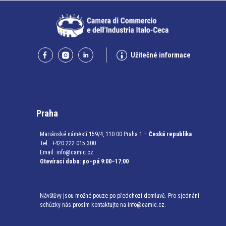
Užitečné informace
Praha
Mariánské náměstí 159/4, 110 00 Praha 1 –
Česká republika
Tel.: +420 222 015 300
Email:
info@camic.cz
Otevírací doba: po–pá 9:00–17:00
Návštěvy jsou možné pouze po předchozí domluvě. Pro sjednání
schůzky nás prosím kontaktujte na info@camic.cz.