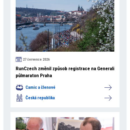
27 července 2026
RunCzech změnil způsob registrace na Generali
půlmaraton Praha
Camic a členové
Česká republika