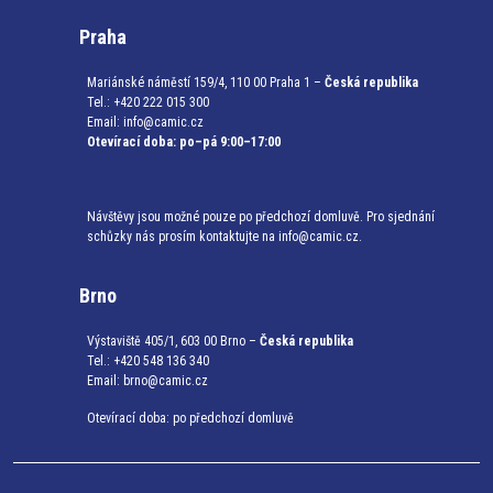
Praha
Mariánské náměstí 159/4, 110 00 Praha 1 –
Česká republika
Tel.: +420 222 015 300
Email:
info@camic.cz
Otevírací doba: po–pá 9:00–17:00
Návštěvy jsou možné pouze po předchozí domluvě. Pro sjednání
schůzky nás prosím kontaktujte na info@camic.cz.
Brno
Výstaviště 405/1, 603 00 Brno –
Česká republika
Tel.: +420 548 136 340
Email:
brno@camic.cz
Otevírací doba: po předchozí domluvě