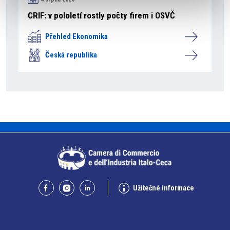
CRIF: v pololetí rostly počty firem i OSVČ
Přehled Ekonomika
Česká republika
Užitečné informace