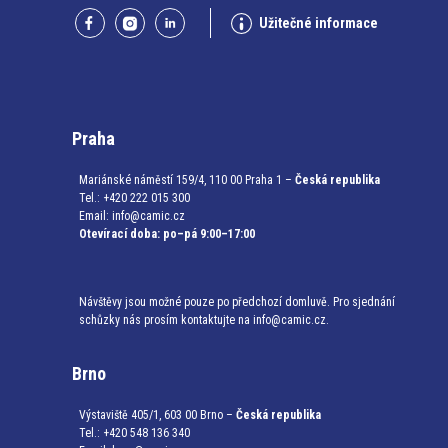
Užitečné informace
Praha
Mariánské náměstí 159/4, 110 00 Praha 1 –
Česká republika
Tel.: +420 222 015 300
Email:
info@camic.cz
Otevírací doba: po–pá 9:00–17:00
Návštěvy jsou možné pouze po předchozí domluvě. Pro sjednání
schůzky nás prosím kontaktujte na info@camic.cz.
Brno
Výstaviště 405/1, 603 00 Brno –
Česká republika
Tel.: +420 548 136 340