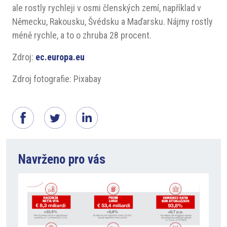
ale rostly rychleji v osmi členských zemí, například v
Německu, Rakousku, Švédsku a Maďarsku. Nájmy rostly
méně rychle, a to o zhruba 28 procent.
Zdroj:
ec.europa.eu
Zdroj fotografie: Pixabay
Navrženo pro vás