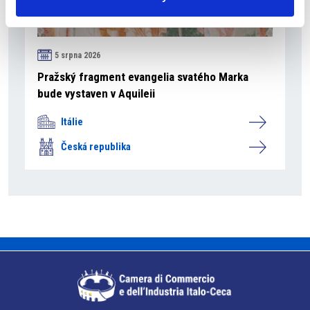
5 srpna 2026
Pražský fragment evangelia svatého Marka
bude vystaven v Aquileii
Itálie
Česká republika