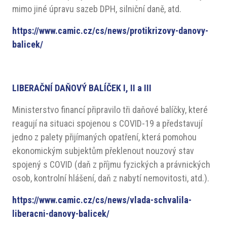
mimo jiné úpravu sazeb DPH, silniční daně, atd.
https://www.camic.cz/cs/news/protikrizovy-danovy-
balicek/
LIBERAČNÍ DAŇOVÝ BALÍČEK I, II a III
Ministerstvo financí připravilo tři daňové balíčky, které
reagují na situaci spojenou s COVID-19 a představují
jedno z palety přijímaných opatření, která pomohou
ekonomickým subjektům překlenout nouzový stav
spojený s COVID (daň z příjmu fyzických a právnických
osob, kontrolní hlášení, daň z nabytí nemovitosti, atd.).
https://www.camic.cz/cs/news/vlada-schvalila-
liberacni-danovy-balicek/