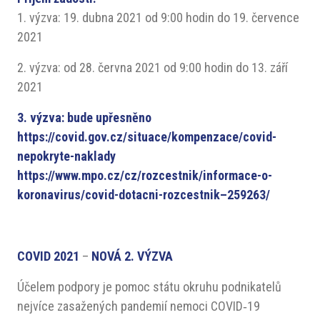
1. výzva: 19. dubna 2021 od 9:00 hodin do 19. července
2021
2. výzva: od 28. června 2021 od 9:00 hodin do 13. září
2021
3. výzva: bude upřesněno
https://covid.gov.cz/situace/kompenzace/covid-
nepokryte-naklady
https://www.mpo.cz/cz/rozcestnik/informace-o-
koronavirus/covid-dotacni-rozcestnik–259263/
COVID 2021
–
NOVÁ 2. VÝZVA
Účelem podpory je pomoc státu okruhu podnikatelů
nejvíce zasažených pandemií nemoci COVID‑19