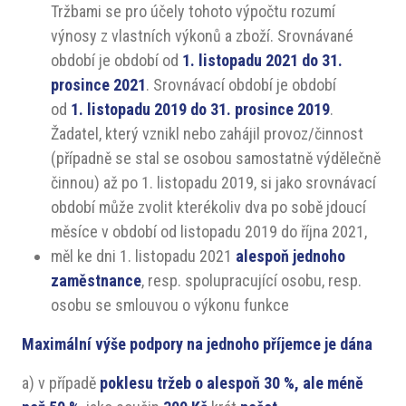
Tržbami se pro účely tohoto výpočtu rozumí
výnosy z vlastních výkonů a zboží. Srovnávané
období je období od
1. listopadu 2021 do 31.
prosince 2021
. Srovnávací období je období
od
1. listopadu 2019 do 31. prosince 2019
.
Žadatel, který vznikl nebo zahájil provoz/činnost
(případně se stal se osobou samostatně výdělečně
činnou) až po 1. listopadu 2019, si jako srovnávací
období může zvolit kterékoliv dva po sobě jdoucí
měsíce v období od listopadu 2019 do října 2021,
měl ke dni 1. listopadu 2021
alespoň jednoho
zaměstnance
, resp. spolupracující osobu, resp.
osobu se smlouvou o výkonu funkce
Maximální výše podpory na jednoho příjemce je dána
a) v případě
poklesu tržeb o alespoň 30 %, ale méně