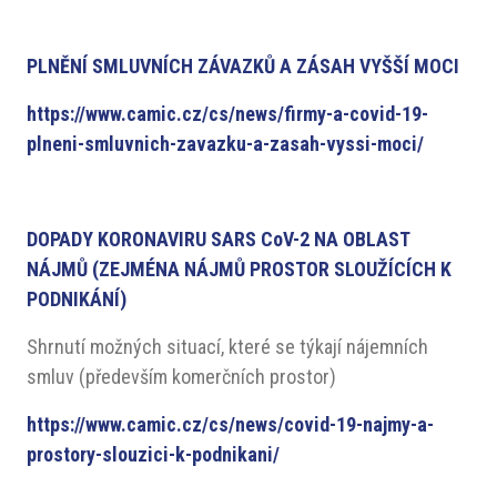
PLNĚNÍ SMLUVNÍCH ZÁVAZKŮ A ZÁSAH VYŠŠÍ MOCI
https://www.camic.cz/cs/news/firmy-a-covid-19-
plneni-smluvnich-zavazku-a-zasah-vyssi-moci/
DOPADY KORONAVIRU SARS CoV-2 NA OBLAST
NÁJMŮ (ZEJMÉNA NÁJMŮ PROSTOR SLOUŽÍCÍCH K
PODNIKÁNÍ)
Shrnutí možných situací, které se týkají nájemních
smluv (především komerčních prostor)
https://www.camic.cz/cs/news/covid-19-najmy-a-
prostory-slouzici-k-podnikani/