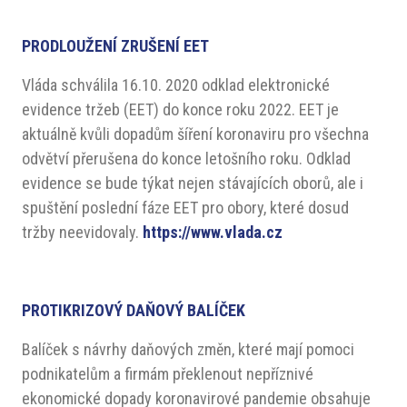
PRODLOUŽENÍ ZRUŠENÍ EET
Vláda schválila 16.10. 2020 odklad elektronické
evidence tržeb (EET) do konce roku 2022. EET je
aktuálně kvůli dopadům šíření koronaviru pro všechna
odvětví přerušena do konce letošního roku. Odklad
evidence se bude týkat nejen stávajících oborů, ale i
spuštění poslední fáze EET pro obory, které dosud
tržby neevidovaly.
https://www.vlada.cz
PROTIKRIZOVÝ DAŇOVÝ BALÍČEK
Balíček s návrhy daňových změn, které mají pomoci
podnikatelům a firmám překlenout nepříznivé
ekonomické dopady koronavirové pandemie obsahuje