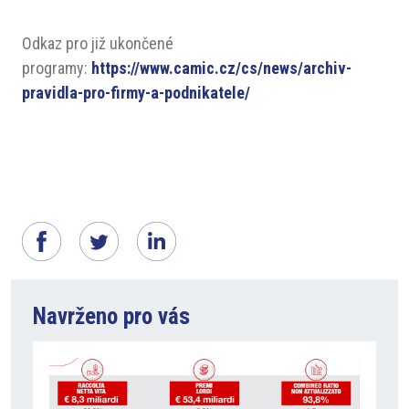
Odkaz pro již ukončené
programy:
https://www.camic.cz/cs/news/archiv-
pravidla-pro-firmy-a-podnikatele/
Navrženo pro vás