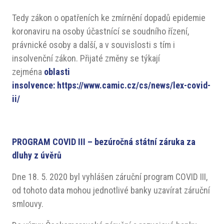
Tedy zákon o opatřeních ke zmírnění dopadů epidemie
koronaviru na osoby účastnící se soudního řízení,
právnické osoby a další, a v souvislosti s tím i
insolvenční zákon. Přijaté změny se týkají
zejména
oblasti
insolvence:
https://www.camic.cz/cs/news/lex-covid-
ii/
PROGRAM COVID III – bezúročná státní záruka za
dluhy z úvěrů
Dne 18. 5. 2020 byl vyhlášen záruční program COVID III,
od tohoto data mohou jednotlivé banky uzavírat záruční
smlouvy.