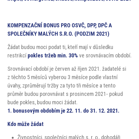
KOMPENZAČNÍ BONUS PRO OSVČ, DPP, DPČ A
SPOLEČNÍKY MALÝCH S.R.O. (PODZIM 2021)
Žádat budou moci podat ti, kteří mají v důsledku
restrikcí
pokles tržeb min. 30%
ve srovnávacím období.
Srovnávací období je červen až říjen 2021. žadatelé si
z těchto 5 měsíců vyberou 3 měsíce podle vlastní
úvahy, zprůměrují tržby za tyto tři měsíce a tento
průměr budou porovnávat s prosincem 2021- pokud
bude pokles, budou moci žádat.
1. bonusovým obdobím je 22. 11. do 31. 12. 2021.
Kdo může žádat
Živnostníci, společníci malých s. r. o., dohodáři