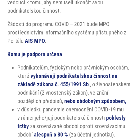
vedoucí k tomu, aby nemuseli ukončit svou
podnikatelskou činnost.
Žádosti do programu COVID – 2021 bude MPO
prostřednictvím informačního systému přístupného z
Portálu
AIS MPO
.
Komu je podpora určena
Podnikatelům, fyzickým nebo právnickým osobám,
které
vykonávají podnikatelskou činnost na
základě zákona č. 455/1991 Sb
., o živnostenském
podnikání (živnostenský zákon), ve znění
pozdějších předpisů,
nebo obdobným způsobem,
v důsledku pandemie onemocnění COVID-19 mu
v rámci jeho/její podnikatelské činnosti
poklesly
tržby
za srovnávané období oproti srovnávacímu
období
alespoň o 30 %
(za účetní jednotku).