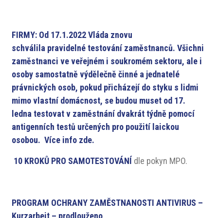
FIRMY: Od 17.1.2022 Vláda znovu
schválila pravidelné testování zaměstnanců. Všichni
zaměstnanci ve veřejném i soukromém sektoru, ale i
osoby samostatně výdělečně činné a jednatelé
právnických osob, pokud přicházejí do styku s lidmi
mimo vlastní domácnost, se budou muset od 17.
ledna testovat v zaměstnání dvakrát týdně pomocí
antigenních testů určených pro použití laickou
osobou. Více
info zde
.
10 KROKŮ PRO SAMOTESTOVÁNÍ
dle pokyn MPO.
PROGRAM OCHRANY ZAMĚSTNANOSTI ANTIVIRUS –
Kurzarbeit
– prodlouženo