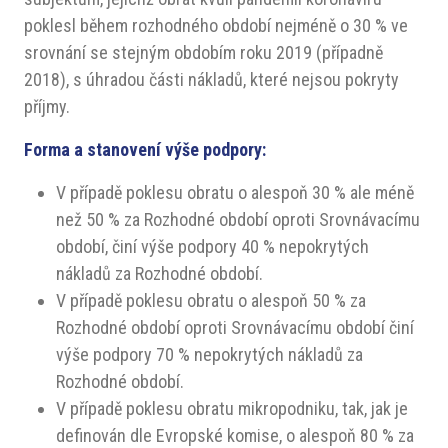
poklesl během rozhodného období nejméně o 30 % ve
srovnání se stejným obdobím roku 2019 (případně
2018), s úhradou části nákladů, které nejsou pokryty
příjmy.
Forma a stanovení výše podpory:
V případě poklesu obratu o alespoň 30 % ale méně
než 50 % za Rozhodné období oproti Srovnávacímu
období, činí výše podpory 40 % nepokrytých
nákladů za Rozhodné období.
V případě poklesu obratu o alespoň 50 % za
Rozhodné období oproti Srovnávacímu období činí
výše podpory 70 % nepokrytých nákladů za
Rozhodné období.
V případě poklesu obratu mikropodniku, tak, jak je
definován dle Evropské komise, o alespoň 80 % za