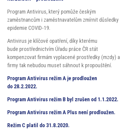
Program Antivirus, který pomůže českým
zaměstnancům i zaměstnavatelům zmírnit důsledky
epidemie COVID-19.
Antivirus je klíčové opatření, díky kterému
bude prostřednictvím Úřadu práce ČR stát
kompenzovat firmám vyplacené prostředky (mzdy) a
firmy tak nebudou muset sáhnout k propouštění.
Program Antivirus režim A je prodloužen
do 28.2.2022.
Program Antivirus režim B byl zrušen od 1.1.2022.
Program Antivirus režim A Plus není prodloužen.
Režim C platil do 31.8.2020.