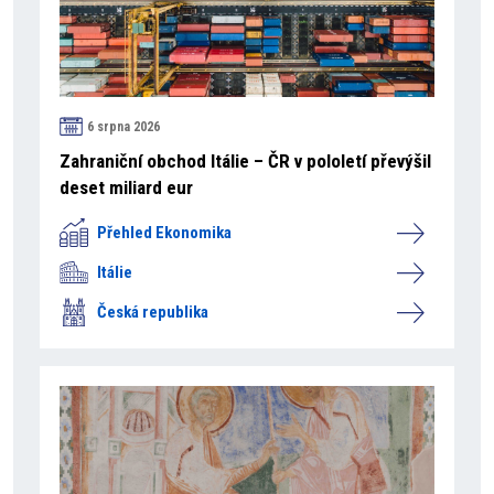
6 srpna 2026
Zahraniční obchod Itálie – ČR v pololetí převýšil
deset miliard eur
Přehled Ekonomika
Itálie
Česká republika