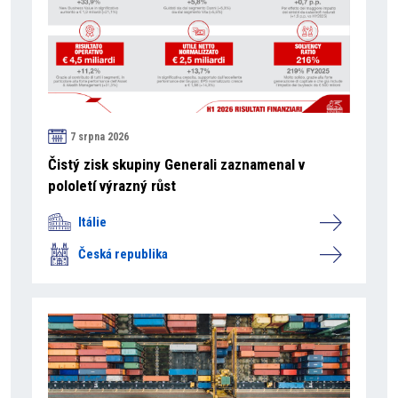
7 srpna 2026
Čistý zisk skupiny Generali zaznamenal v
pololetí výrazný růst
Itálie
Česká republika