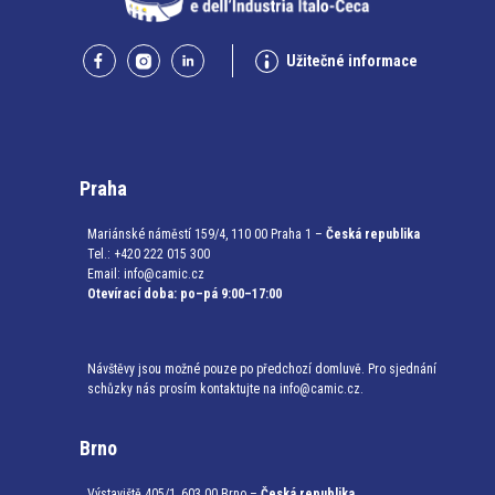
Užitečné informace
Praha
Mariánské náměstí 159/4, 110 00 Praha 1 –
Česká republika
Tel.: +420 222 015 300
Email:
info@camic.cz
Otevírací doba: po–pá 9:00–17:00
Návštěvy jsou možné pouze po předchozí domluvě. Pro sjednání
schůzky nás prosím kontaktujte na info@camic.cz.
Brno
Výstaviště 405/1, 603 00 Brno –
Česká republika