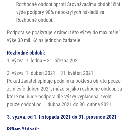
Rozhodné období oproti Srovnávacímu období činí
výše podpory 90% nepokrytých nákladů za
Rozhodné období.
Podpora se poskytuje v rámci této výzvy do maximální
výše 30 mil. Kč na jednoho žadatele.
Rozhodné období:
1. výzva:
1. ledna – 31. března 2021
2. výzva: 1. duben 2021 – 31. květen 2021.
Pokud žadatel splňuje podmínku poklesu obratu pouze
za měsíc duben 2021, může si jako rozhodné období, za
které mu bude podpora dle Výzvy vyplacena, zvolit
pouze období od 1. dubna 2021 do 30. dubna 2021.
3. výzva
:
od 1. listopadu 2021 do 31. prosince 2021
Příjem žádosti: